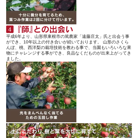
平成6年より、山形県東根市の篤農家「遠藤庄太」氏と出会う事
ができ、10年以上の付き合いが続いております。 山形のさくら
んぼ、桃、西洋梨の栽培技術を教わる事で、当園もいろいろな果
物にチャレンジする事ができ、良品なくだものが出来上がってき
ました。