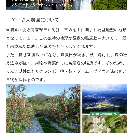
やまさん農園について
当農園のある青森県三戸町は、三方を山に囲まれた盆地型の地形
となっています。この独特の地形が昼夜の温度差を大きくし、最
も果樹栽培に適した気候をもたらしてくれます。
また、夏は30度以上になり、真夏日が続き、秋、冬は朝、晩の冷
え込みが強く、果物や野菜作りにも最適の場所です。そのため、
りんご以外にもサクランボ・桃・梨・プラム・ブドウと味の良い
果物が採れるのです。