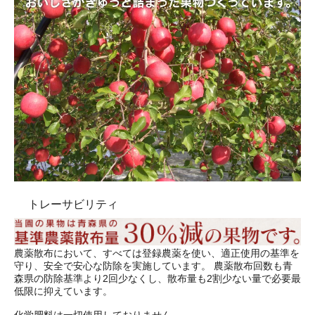
トレーサビリティ
農薬散布において、すべては登録農薬を使い、適正使用の基準を
守り、安全で安心な防除を実施しています。 農薬散布回数も青
森県の防除基準より2回少なくし、散布量も2割少ない量で必要最
低限に抑えています。
化学肥料は一切使用しておりません。