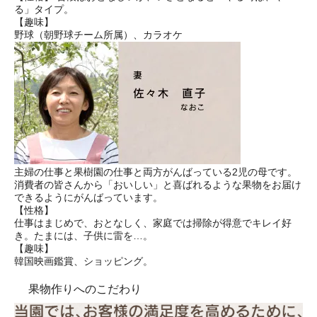
る」タイプ。
【趣味】
野球（朝野球チーム所属）、カラオケ
主婦の仕事と果樹園の仕事と両方がんばっている2児の母です。
消費者の皆さんから「おいしい」と喜ばれるような果物をお届け
できるようにがんばっています。
【性格】
仕事はまじめで、おとなしく、家庭では掃除が得意でキレイ好
き。たまには、子供に雷を…。
【趣味】
韓国映画鑑賞、ショッピング。
果物作りへのこだわり