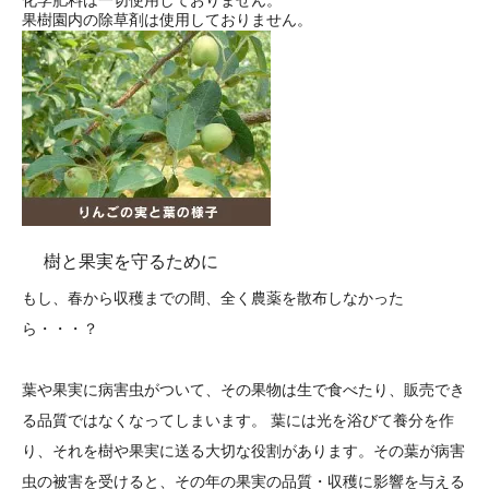
果樹園内の除草剤は使用しておりません。
樹と果実を守るために
もし、春から収穫までの間、全く農薬を散布しなかった
ら・・・？
葉や果実に病害虫がついて、その果物は生で食べたり、販売でき
る品質ではなくなってしまいます。 葉には光を浴びて養分を作
り、それを樹や果実に送る大切な役割があります。その葉が病害
虫の被害を受けると、その年の果実の品質・収穫に影響を与える