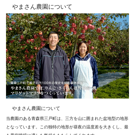
やまさん農園について
やまさん農園について
当農園のある青森県三戸町は、三方を山に囲まれた盆地型の地形
となっています。この独特の地形が昼夜の温度差を大きくし、最