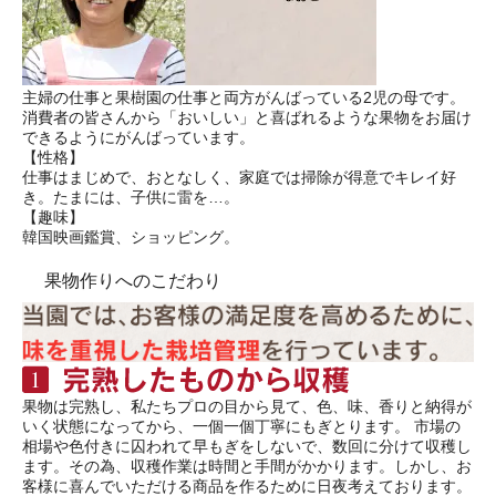
主婦の仕事と果樹園の仕事と両方がんばっている2児の母です。
消費者の皆さんから「おいしい」と喜ばれるような果物をお届け
できるようにがんばっています。
【性格】
仕事はまじめで、おとなしく、家庭では掃除が得意でキレイ好
き。たまには、子供に雷を…。
【趣味】
韓国映画鑑賞、ショッピング。
果物作りへのこだわり
果物は完熟し、私たちプロの目から見て、色、味、香りと納得が
いく状態になってから、一個一個丁寧にもぎとります。 市場の
相場や色付きに囚われて早もぎをしないで、数回に分けて収穫し
ます。その為、収穫作業は時間と手間がかかります。しかし、お
客様に喜んでいただける商品を作るために日夜考えております。