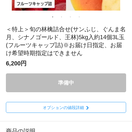
＜特上＞旬の林檎詰合せ(サンふじ、ぐんま名
月、シナノゴールド、王林)5kg入約14個3L玉
(フルーツキャップ詰)※お届け日指定、お届
け希望時期指定はできません
6,200円
準備中
オプションの値段詳細
商品の説明