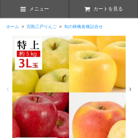
メニュー
カートを見る
ホーム
>
完熟三戸りんご
>
旬の林檎各種詰合せ