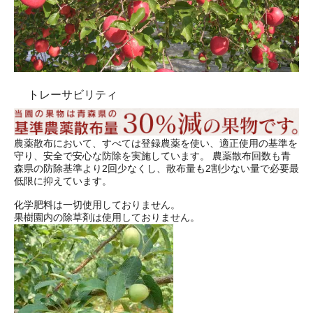
トレーサビリティ
農薬散布において、すべては登録農薬を使い、適正使用の基準を
守り、安全で安心な防除を実施しています。 農薬散布回数も青
森県の防除基準より2回少なくし、散布量も2割少ない量で必要最
低限に抑えています。
化学肥料は一切使用しておりません。
果樹園内の除草剤は使用しておりません。