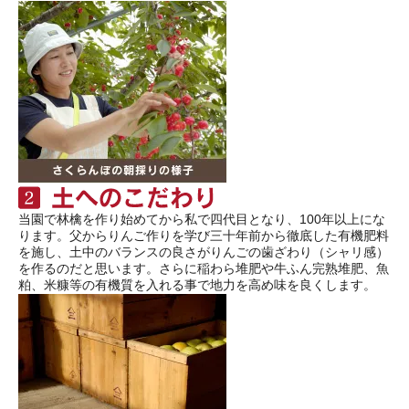
当園で林檎を作り始めてから私で四代目となり、100年以上にな
ります。父からりんご作りを学び三十年前から徹底した有機肥料
を施し、土中のバランスの良さがりんごの歯ざわり（シャリ感）
を作るのだと思います。さらに稲わら堆肥や牛ふん完熟堆肥、魚
粕、米糠等の有機質を入れる事で地力を高め味を良くします。