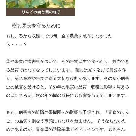
樹と果実を守るために
もし、春から収穫までの間、全く農薬を散布しなかった
ら・・・？
葉や果実に病害虫がついて、その果物は生で食べたり、販売でき
る品質ではなくなってしまいます。 葉には光を浴びて養分を作
り、それを樹や果実に送る大切な役割があります。その葉が病害
虫の被害を受けると、その年の果実の品質・収穫に影響を与える
のはもちろん、次の年の樹の成長にも影響を与えてしまいます。
また、病害虫の近隣の果樹園への影響も予想され、「青森のりん
ご」の品質を損なう事態にもなりかねません。 そうならないた
めにあるのが、青森県の防除基準ガイドラインです。もちろん、