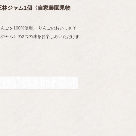
王林ジャム1個〈自家農園果物
んごを100%使用。 りんごのおいしさそ
林ジャム〉の2つの味をお楽しみいただけま