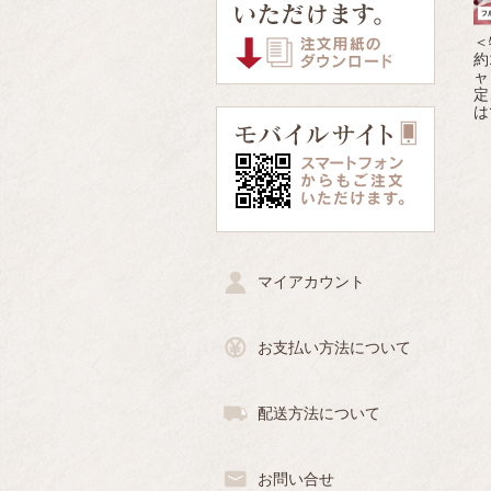
＜
約
ャ
定
は
マイアカウント
お支払い方法について
配送方法について
お問い合せ