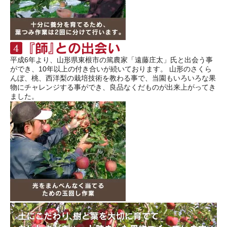
平成6年より、山形県東根市の篤農家「遠藤庄太」氏と出会う事
ができ、10年以上の付き合いが続いております。 山形のさくら
んぼ、桃、西洋梨の栽培技術を教わる事で、当園もいろいろな果
物にチャレンジする事ができ、良品なくだものが出来上がってき
ました。