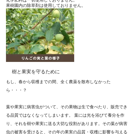
果樹園内の除草剤は使用しておりません。
樹と果実を守るために
もし、春から収穫までの間、全く農薬を散布しなかった
ら・・・？
葉や果実に病害虫がついて、その果物は生で食べたり、販売でき
る品質ではなくなってしまいます。 葉には光を浴びて養分を作
り、それを樹や果実に送る大切な役割があります。その葉が病害
虫の被害を受けると、その年の果実の品質・収穫に影響を与える