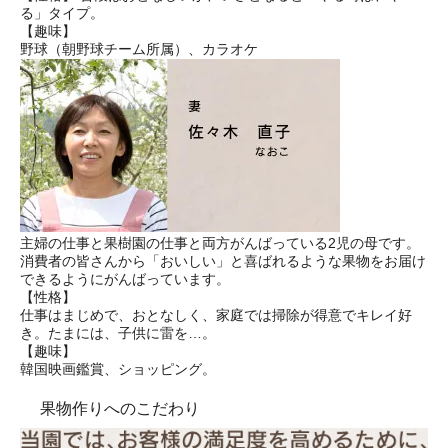
る」タイプ。
【趣味】
野球（朝野球チーム所属）、カラオケ
主婦の仕事と果樹園の仕事と両方がんばっている2児の母です。
消費者の皆さんから「おいしい」と喜ばれるような果物をお届け
できるようにがんばっています。
【性格】
仕事はまじめで、おとなしく、家庭では掃除が得意でキレイ好
き。たまには、子供に雷を…。
【趣味】
韓国映画鑑賞、ショッピング。
果物作りへのこだわり