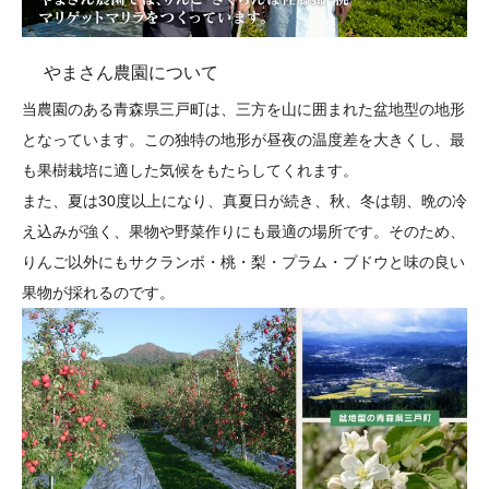
やまさん農園について
当農園のある青森県三戸町は、三方を山に囲まれた盆地型の地形
となっています。この独特の地形が昼夜の温度差を大きくし、最
も果樹栽培に適した気候をもたらしてくれます。
また、夏は30度以上になり、真夏日が続き、秋、冬は朝、晩の冷
え込みが強く、果物や野菜作りにも最適の場所です。そのため、
りんご以外にもサクランボ・桃・梨・プラム・ブドウと味の良い
果物が採れるのです。