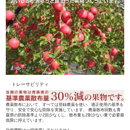
トレーサビリティ
農薬散布において、すべては登録農薬を使い、適正使用の基準を
守り、安全で安心な防除を実施しています。 農薬散布回数も青
森県の防除基準より2回少なくし、散布量も2割少ない量で必要最
低限に抑えています。
化学肥料は一切使用しておりません。