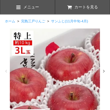
メニュー
カートを見る
ホーム
>
完熟三戸りんご
>
サンふじ(11月中旬-4月)