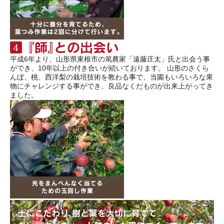
平成6年より、山形県東根市の篤農家「遠藤庄太」氏と出会う事
ができ、10年以上の付き合いが続いております。 山形のさくら
んぼ、桃、西洋梨の栽培技術を教わる事で、当園もいろいろな果
物にチャレンジする事ができ、良品なくだものが出来上がってき
ました。