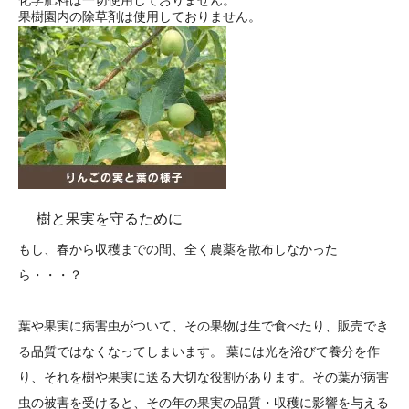
果樹園内の除草剤は使用しておりません。
樹と果実を守るために
もし、春から収穫までの間、全く農薬を散布しなかった
ら・・・？
葉や果実に病害虫がついて、その果物は生で食べたり、販売でき
る品質ではなくなってしまいます。 葉には光を浴びて養分を作
り、それを樹や果実に送る大切な役割があります。その葉が病害
虫の被害を受けると、その年の果実の品質・収穫に影響を与える