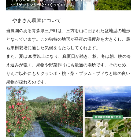
やまさん農園について
当農園のある青森県三戸町は、三方を山に囲まれた盆地型の地形
となっています。この独特の地形が昼夜の温度差を大きくし、最
も果樹栽培に適した気候をもたらしてくれます。
また、夏は30度以上になり、真夏日が続き、秋、冬は朝、晩の冷
え込みが強く、果物や野菜作りにも最適の場所です。そのため、
りんご以外にもサクランボ・桃・梨・プラム・ブドウと味の良い
果物が採れるのです。