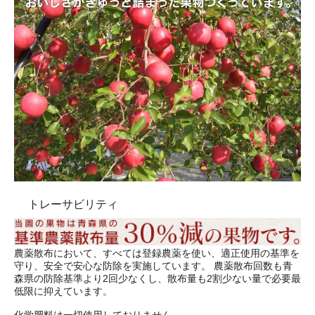
トレーサビリティ
農薬散布において、すべては登録農薬を使い、適正使用の基準を
守り、安全で安心な防除を実施しています。 農薬散布回数も青
森県の防除基準より2回少なくし、散布量も2割少ない量で必要最
低限に抑えています。
化学肥料は一切使用しておりません。