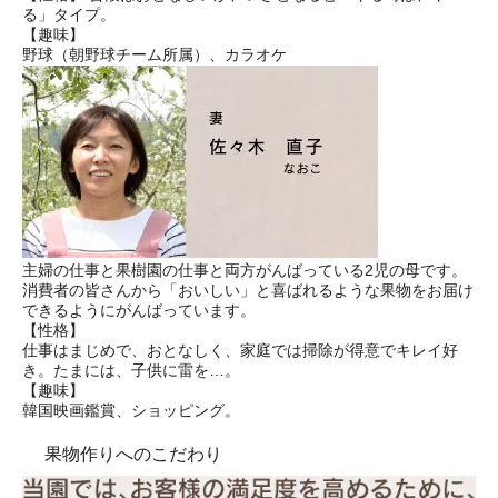
る」タイプ。
【趣味】
野球（朝野球チーム所属）、カラオケ
主婦の仕事と果樹園の仕事と両方がんばっている2児の母です。
消費者の皆さんから「おいしい」と喜ばれるような果物をお届け
できるようにがんばっています。
【性格】
仕事はまじめで、おとなしく、家庭では掃除が得意でキレイ好
き。たまには、子供に雷を…。
【趣味】
韓国映画鑑賞、ショッピング。
果物作りへのこだわり