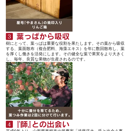
樹にとって、葉っぱは重要な役割を果たします。その葉から吸収
する、葉面散布（複合肥料、海藻エキス）を年に数回散布し、葉
を厚くし働きを活発にします。その健全な葉で果実をより大きく
し、毎年、良質な果物が生産されるのです。
平成6年より、山形県東根市の篤農家「遠藤庄太」氏と出会う事