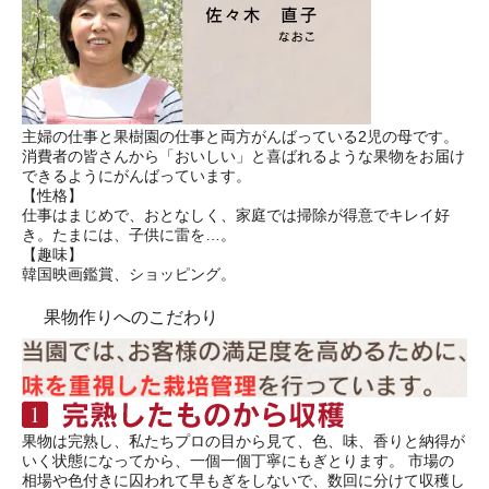
主婦の仕事と果樹園の仕事と両方がんばっている2児の母です。
消費者の皆さんから「おいしい」と喜ばれるような果物をお届け
できるようにがんばっています。
【性格】
仕事はまじめで、おとなしく、家庭では掃除が得意でキレイ好
き。たまには、子供に雷を…。
【趣味】
韓国映画鑑賞、ショッピング。
果物作りへのこだわり
果物は完熟し、私たちプロの目から見て、色、味、香りと納得が
いく状態になってから、一個一個丁寧にもぎとります。 市場の
相場や色付きに囚われて早もぎをしないで、数回に分けて収穫し