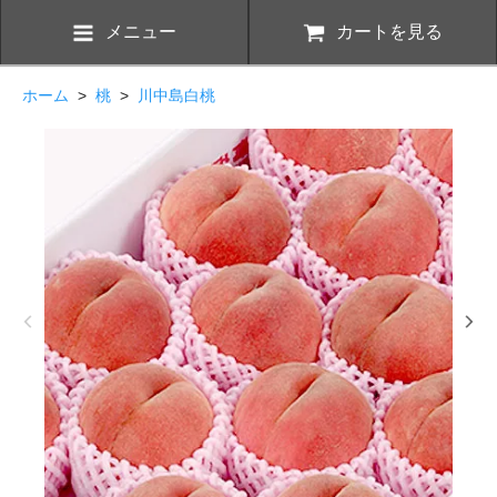
メニュー
カートを見る
ホーム
>
桃
>
川中島白桃