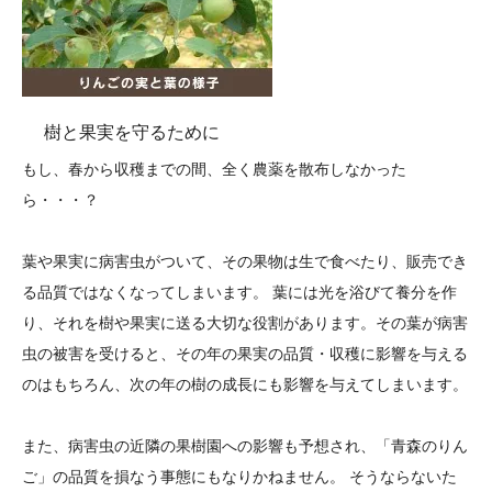
樹と果実を守るために
もし、春から収穫までの間、全く農薬を散布しなかった
ら・・・？
葉や果実に病害虫がついて、その果物は生で食べたり、販売でき
る品質ではなくなってしまいます。 葉には光を浴びて養分を作
り、それを樹や果実に送る大切な役割があります。その葉が病害
虫の被害を受けると、その年の果実の品質・収穫に影響を与える
のはもちろん、次の年の樹の成長にも影響を与えてしまいます。
また、病害虫の近隣の果樹園への影響も予想され、「青森のりん
ご」の品質を損なう事態にもなりかねません。 そうならないた