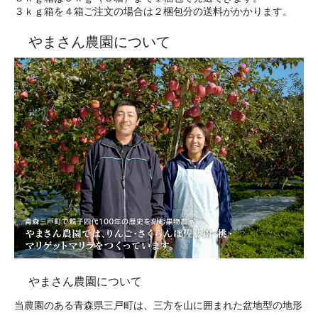
３ｋｇ箱を４箱ご注文の場合は２梱包分の送料がかかります。
やまさん農園について
やまさん農園について
当農園のある青森県三戸町は、三方を山に囲まれた盆地型の地形