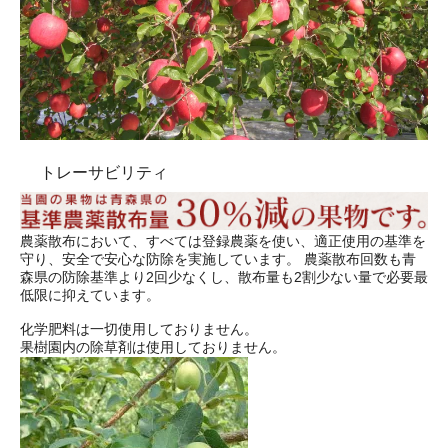
トレーサビリティ
農薬散布において、すべては登録農薬を使い、適正使用の基準を
守り、安全で安心な防除を実施しています。 農薬散布回数も青
森県の防除基準より2回少なくし、散布量も2割少ない量で必要最
低限に抑えています。
化学肥料は一切使用しておりません。
果樹園内の除草剤は使用しておりません。