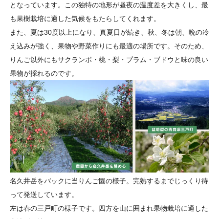
となっています。この独特の地形が昼夜の温度差を大きくし、最
も果樹栽培に適した気候をもたらしてくれます。
また、夏は30度以上になり、真夏日が続き、秋、冬は朝、晩の冷
え込みが強く、果物や野菜作りにも最適の場所です。そのため、
りんご以外にもサクランボ・桃・梨・プラム・ブドウと味の良い
果物が採れるのです。
名久井岳をバックに当りんご園の様子。完熟するまでじっくり待
って発送しています。
左は春の三戸町の様子です。四方を山に囲まれ果物栽培に適した