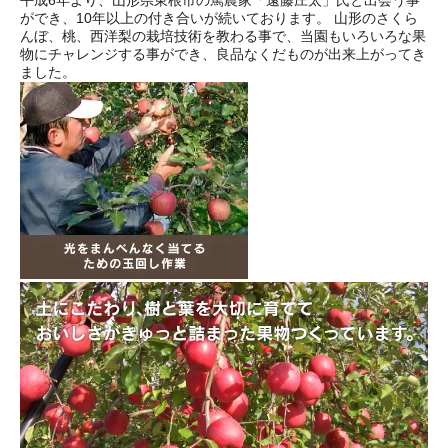
ができ、10年以上の付き合いが続いております。 山形のさくら
んぼ、桃、西洋梨の栽培技術を教わる事で、当園もいろいろな果
物にチャレンジする事ができ、良品なくだものが出来上がってき
ました。