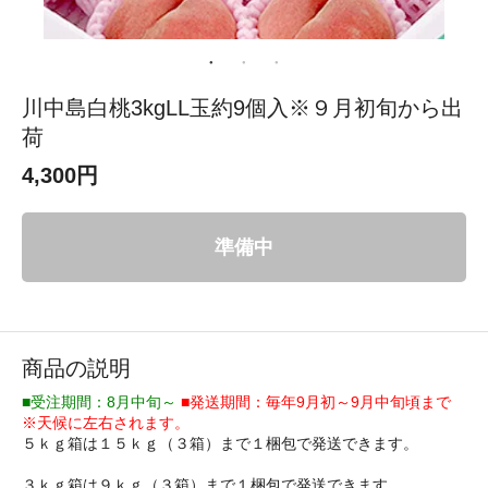
川中島白桃3kgLL玉約9個入※９月初旬から出
荷
4,300円
準備中
商品の説明
■受注期間：8月中旬～
■発送期間：毎年9月初～9月中旬頃まで
※天候に左右されます。
５ｋｇ箱は１５ｋｇ（３箱）まで１梱包で発送できます。
３ｋｇ箱は９ｋｇ（３箱）まで１梱包で発送できます。