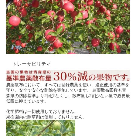
トレーサビリティ
農薬散布において、すべては登録農薬を使い、適正使用の基準を
守り、安全で安心な防除を実施しています。 農薬散布回数も青
森県の防除基準より2回少なくし、散布量も2割少ない量で必要最
低限に抑えています。
化学肥料は一切使用しておりません。
果樹園内の除草剤は使用しておりません。