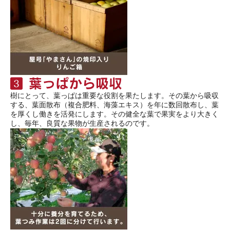
樹にとって、葉っぱは重要な役割を果たします。その葉から吸収
する、葉面散布（複合肥料、海藻エキス）を年に数回散布し、葉
を厚くし働きを活発にします。その健全な葉で果実をより大きく
し、毎年、良質な果物が生産されるのです。