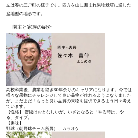
左は春の三戸町の様子です。四方を山に囲まれ果物栽培に適した
盆地型の地形です。
園主と家族の紹介
高校卒業後、農業を継ぎ30年余りのキャリアになります。今では
様々な果物にチャレンジして良い品物が作れるようになりました
が、まだまだ！もっと良い品質の果物を提供できるよう日々考え
ています。
【性格】 普段はおとなしいが、いざとなると「やる時は、や
る」タイプ。
【趣味】
野球（朝野球チーム所属）、カラオケ