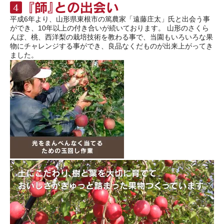
平成6年より、山形県東根市の篤農家「遠藤庄太」氏と出会う事
ができ、10年以上の付き合いが続いております。 山形のさくら
んぼ、桃、西洋梨の栽培技術を教わる事で、当園もいろいろな果
物にチャレンジする事ができ、良品なくだものが出来上がってき
ました。