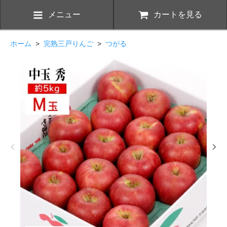
メニュー
カートを見る
ホーム
>
完熟三戸りんご
>
つがる