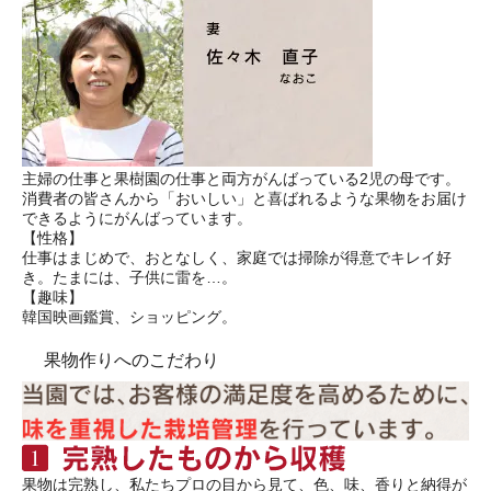
主婦の仕事と果樹園の仕事と両方がんばっている2児の母です。
消費者の皆さんから「おいしい」と喜ばれるような果物をお届け
できるようにがんばっています。
【性格】
仕事はまじめで、おとなしく、家庭では掃除が得意でキレイ好
き。たまには、子供に雷を…。
【趣味】
韓国映画鑑賞、ショッピング。
果物作りへのこだわり
果物は完熟し、私たちプロの目から見て、色、味、香りと納得が