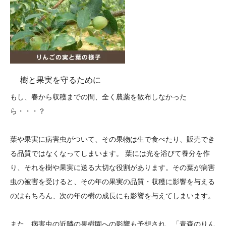
樹と果実を守るために
もし、春から収穫までの間、全く農薬を散布しなかった
ら・・・？
葉や果実に病害虫がついて、その果物は生で食べたり、販売でき
る品質ではなくなってしまいます。 葉には光を浴びて養分を作
り、それを樹や果実に送る大切な役割があります。その葉が病害
虫の被害を受けると、その年の果実の品質・収穫に影響を与える
のはもちろん、次の年の樹の成長にも影響を与えてしまいます。
また、病害虫の近隣の果樹園への影響も予想され、「青森のりん