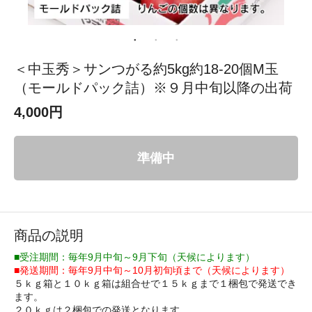
＜中玉秀＞サンつがる約5kg約18-20個M玉
（モールドパック詰）※９月中旬以降の出荷
4,000円
準備中
商品の説明
■受注期間：毎年9月中旬～9月下旬（天候によります）
■発送期間：毎年9月中旬～10月初旬頃まで（天候によります）
５ｋｇ箱と１０ｋｇ箱は組合せで１５ｋｇまで１梱包で発送でき
ます。
２０ｋｇは２梱包での発送となります。