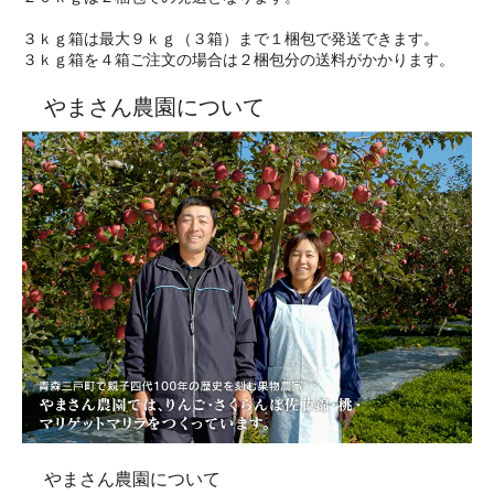
３ｋｇ箱は最大９ｋｇ（３箱）まで１梱包で発送できます。
３ｋｇ箱を４箱ご注文の場合は２梱包分の送料がかかります。
やまさん農園について
やまさん農園について